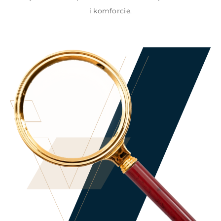
i komforcie.