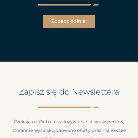
Zobacz opinie
Zapisz się do Newslettera
Czekają na Ciebie ekskluzywne analizy ekspertów,
starannie wyselekcjonowane oferty oraz najnowsze