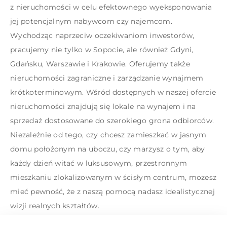
z nieruchomości w celu efektownego wyeksponowania
jej potencjalnym nabywcom czy najemcom.
Wychodząc naprzeciw oczekiwaniom inwestorów,
pracujemy nie tylko w Sopocie, ale również Gdyni,
Gdańsku, Warszawie i Krakowie. Oferujemy także
nieruchomości zagraniczne i zarządzanie wynajmem
krótkoterminowym. Wśród dostępnych w naszej ofercie
nieruchomości znajdują się lokale na
wynajem
i na
sprzedaż
dostosowane do szerokiego grona odbiorców.
Niezależnie od tego, czy chcesz zamieszkać w jasnym
domu położonym na uboczu, czy marzysz o tym, aby
każdy dzień witać w luksusowym, przestronnym
mieszkaniu zlokalizowanym w ścisłym centrum, możesz
mieć pewność, że z naszą pomocą nadasz idealistycznej
wizji realnych kształtów.