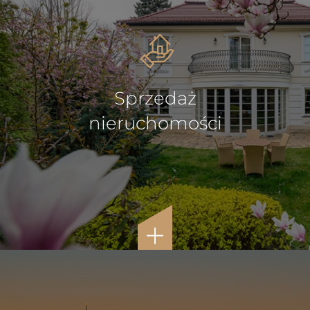
Sprzedaż
nieruchomości