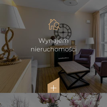
Wynajem
nieruchomości