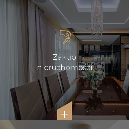
Zakup
nieruchomości