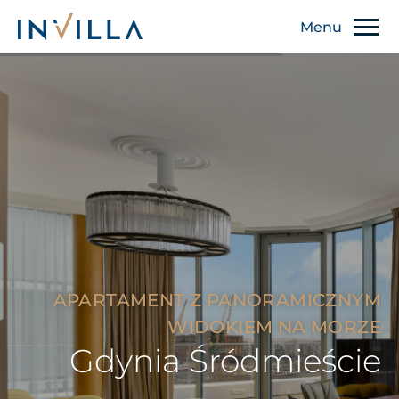
APARTAMENT Z PANORAMICZNYM
WIDOKIEM NA MORZE
Gdynia Śródmieście