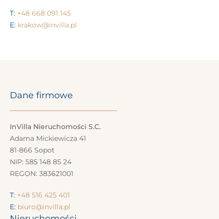
T:
+48 668 091 145
E:
krakow@invilla.pl
Dane firmowe
InVilla Nieruchomości S.C.
Adama Mickiewicza 41
81-866 Sopot
NIP: 585 148 85 24
REGON: 383621001
T:
+48 516 425 401
E:
biuro@invilla.pl
Nieruchomości