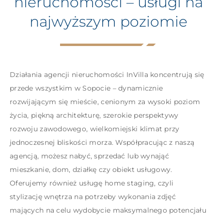
nieruchomości – usługi na
najwyższym poziomie
Działania agencji nieruchomości InVilla koncentrują się
przede wszystkim w
Sopocie
– dynamicznie
rozwijającym się mieście, cenionym za wysoki poziom
życia, piękną architekturę, szerokie perspektywy
rozwoju zawodowego, wielkomiejski klimat przy
jednoczesnej bliskości morza. Współpracując z naszą
agencją, możesz nabyć, sprzedać lub wynająć
mieszkanie, dom, działkę czy obiekt usługowy.
Oferujemy również usługę home staging, czyli
stylizację wnętrza na potrzeby wykonania zdjęć
mających na celu wydobycie maksymalnego potencjału