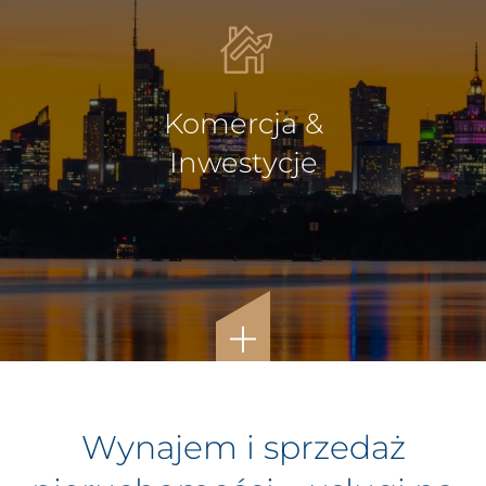
Komercja &
Inwestycje
Wynajem i sprzedaż