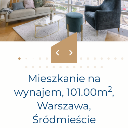
Mieszkanie na
2
wynajem, 101.00m
,
Warszawa,
Śródmieście