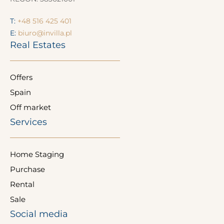
T:
+48 516 425 401
E:
biuro@invilla.pl
Real Estates
Offers
Spain
Off market
Services
Home Staging
Purchase
Rental
Sale
Social media