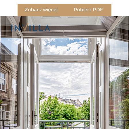
Zobacz więcej
Pobierz PDF