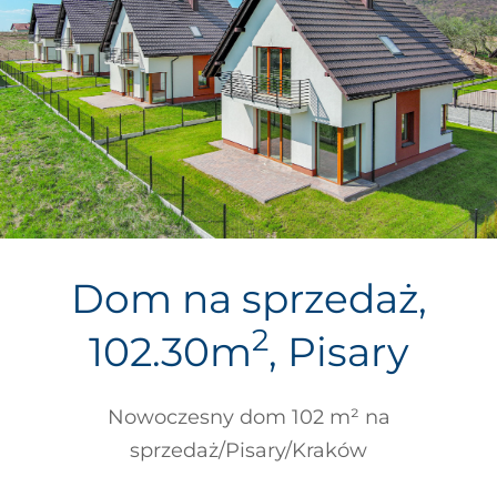
Dom na sprzedaż,
2
102.30m
, Pisary
Nowoczesny dom 102 m² na
sprzedaż/Pisary/Kraków