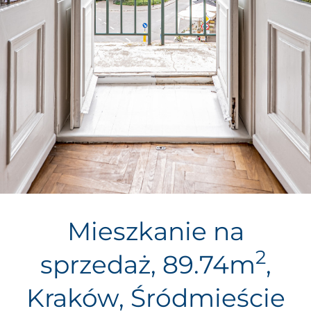
Mieszkanie na
2
sprzedaż, 89.74m
,
Kraków, Śródmieście