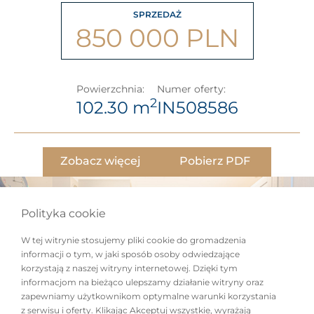
SPRZEDAŻ
850 000 PLN
Powierzchnia:
Numer oferty:
2
102.30 m
IN508586
Zobacz więcej
Pobierz PDF
Polityka cookie
W tej witrynie stosujemy pliki cookie do gromadzenia
informacji o tym, w jaki sposób osoby odwiedzające
korzystają z naszej witryny internetowej. Dzięki tym
informacjom na bieżąco ulepszamy działanie witryny oraz
zapewniamy użytkownikom optymalne warunki korzystania
z serwisu i oferty. Klikając Akceptuj wszystkie, wyrażają