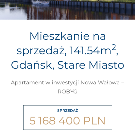
Mieszkanie na
2
sprzedaż, 141.54m
,
Gdańsk, Stare Miasto
Apartament w inwestycji Nowa Wałowa –
ROBYG
SPRZEDAŻ
5 168 400 PLN