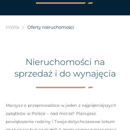
Oferty nieruchomości
InVilla
Nieruchomości na
sprzedaż i do wynajęcia
Marzysz o przeprowadzce w jeden z najpiękniejszych
zakątków w Polsce – nad morze? Planujesz
powiększenie rodziny i Twoje dotychczasowe lokum
okazuje się być za małe? A może rozpoczynasz pracę