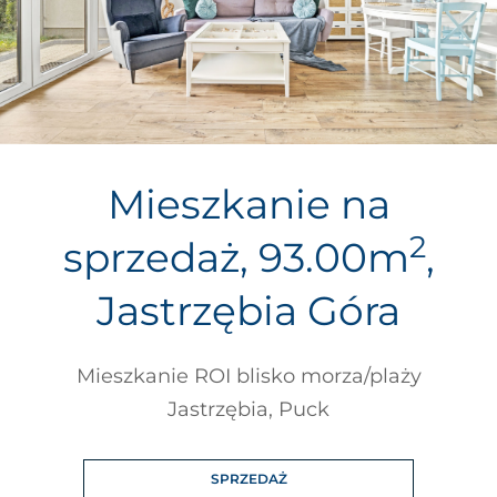
Mieszkanie na
2
sprzedaż, 93.00m
,
Jastrzębia Góra
Mieszkanie ROI blisko morza/plaży
Jastrzębia, Puck
SPRZEDAŻ