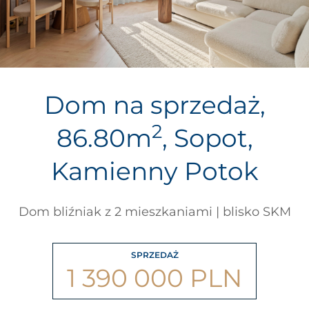
Dom na sprzedaż,
2
86.80m
, Sopot,
Kamienny Potok
Dom bliźniak z 2 mieszkaniami | blisko SKM
SPRZEDAŻ
1 390 000 PLN