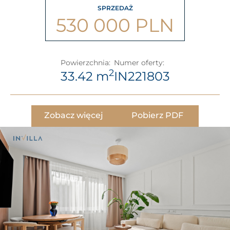
SPRZEDAŻ
530 000 PLN
Powierzchnia:
Numer oferty:
2
33.42 m
IN221803
Zobacz więcej
Pobierz PDF