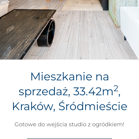
Mieszkanie na
2
sprzedaż, 33.42m
,
Kraków, Śródmieście
Gotowe do wejścia studio z ogródkiem!