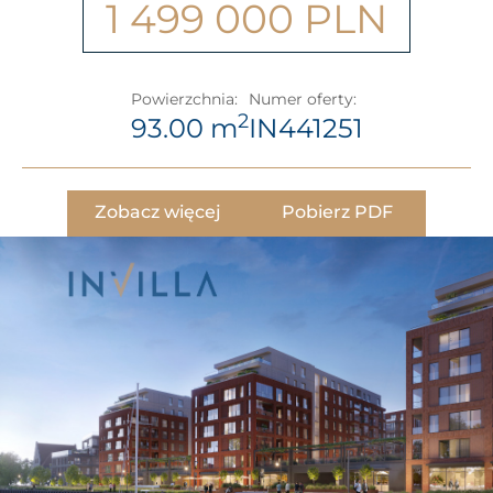
1 499 000 PLN
Powierzchnia:
Numer oferty:
2
93.00 m
IN441251
Zobacz więcej
Pobierz PDF