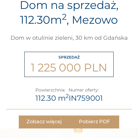
Dom na sprzedaż,
2
112.30m
, Mezowo
Dom w otulinie zieleni, 30 km od Gdańska
SPRZEDAŻ
1 225 000 PLN
Powierzchnia:
Numer oferty:
2
112.30 m
IN759001
Zobacz więcej
Pobierz PDF