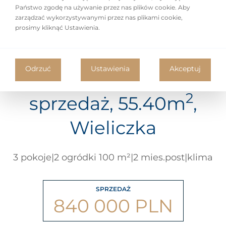
Państwo zgodę na używanie przez nas plików cookie. Aby
zarządzać wykorzystywanymi przez nas plikami cookie,
prosimy kliknąć Ustawienia.
Odrzuć
Ustawienia
Akceptuj
Mieszkanie na
2
sprzedaż, 55.40m
,
Wieliczka
3 pokoje|2 ogródki 100 m²|2 mies.post|klima
SPRZEDAŻ
840 000 PLN