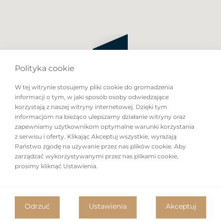
Polityka cookie
W tej witrynie stosujemy pliki cookie do gromadzenia
informacji o tym, w jaki sposób osoby odwiedzające
korzystają z naszej witryny internetowej. Dzięki tym
informacjom na bieżąco ulepszamy działanie witryny oraz
zapewniamy użytkownikom optymalne warunki korzystania
z serwisu i oferty. Klikając Akceptuj wszystkie, wyrażają
Państwo zgodę na używanie przez nas plików cookie. Aby
zarządzać wykorzystywanymi przez nas plikami cookie,
prosimy kliknąć Ustawienia.
Odrzuć
Ustawienia
Akceptuj