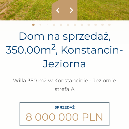
Dom na sprzedaż,
2
350.00m
, Konstancin-
Jeziorna
Willa 350 m2 w Konstancinie - Jeziornie
strefa A
SPRZEDAŻ
8 000 000 PLN