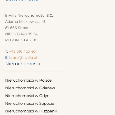
InVilla Nieruchomości S.C.
Adama Mickiewicza 41
81-866 Sopot
NIP: 585 148 85 24
REGON: 383621001
T:
+48 516 425 401
E:
biuro@invilla.pl
Nieruchomości
Nieruchomości w Polsce
Nieruchomości w Gdańsku
Nieruchomości w Gdyni
Nieruchomości w Sopocie
Nieruchomości w Hiszpanii