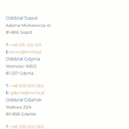
Oddział Sopot
Adama Mickiewicza 41
81-866 Sopot
T:
+48 516 425 401
E:
biuro@invilla.pl
Oddział Gdynia
Wolności 16B/2
81-327 Gdynia
T:
+48 509 603 060
E:
gdynia@invilla.pl
Oddział Gdańsk
Wałowa 25/4
80-858 Gdańsk
T:
+48 509 603 060