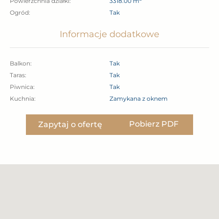
Powierzchnia działki:
3318.00 m
Ogród:
Tak
Informacje dodatkowe
Balkon:
Tak
Taras:
Tak
Piwnica:
Tak
Kuchnia:
Zamykana z oknem
Pobierz PDF
Zapytaj o ofertę