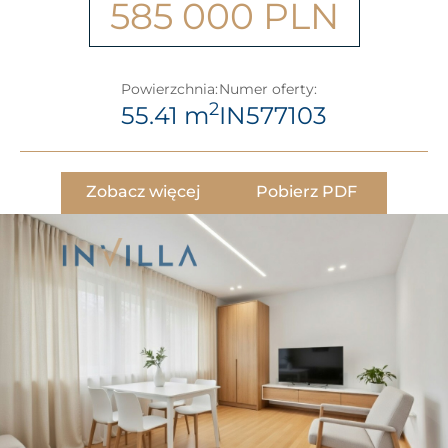
585 000 PLN
Powierzchnia:
Numer oferty:
2
55.41 m
IN577103
Zobacz więcej
Pobierz PDF