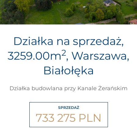
Działka na sprzedaż,
2
3259.00m
, Warszawa,
Białołęka
Działka budowlana przy Kanale Żerańskim
SPRZEDAŻ
733 275 PLN