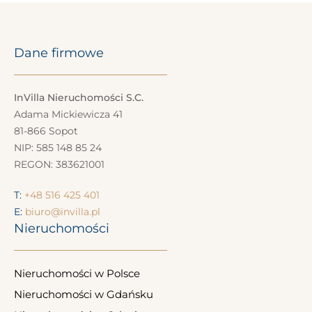
Dane firmowe
InVilla Nieruchomości S.C.
Adama Mickiewicza 41
81-866 Sopot
NIP: 585 148 85 24
REGON: 383621001
T:
+48 516 425 401
E:
biuro@invilla.pl
Nieruchomości
Nieruchomości w Polsce
Nieruchomości w Gdańsku