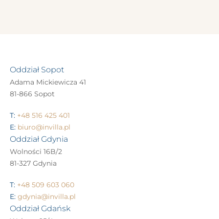
Oddział Sopot
Adama Mickiewicza 41
81-866 Sopot
T:
+48 516 425 401
E:
biuro@invilla.pl
Oddział Gdynia
Wolności 16B/2
81-327 Gdynia
T:
+48 509 603 060
E:
gdynia@invilla.pl
Oddział Gdańsk