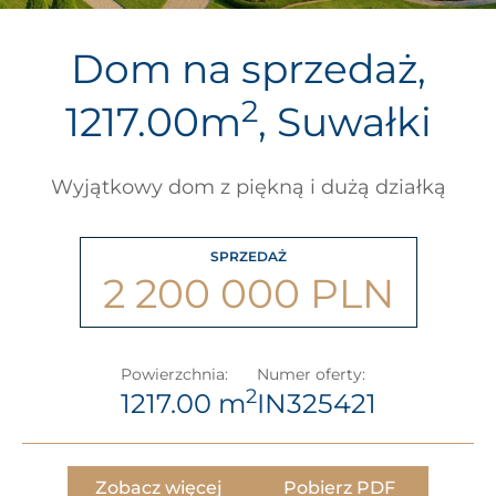
Dom na sprzedaż,
2
1217.00m
, Suwałki
Wyjątkowy dom z piękną i dużą działką
SPRZEDAŻ
2 200 000 PLN
Powierzchnia:
Numer oferty:
2
1217.00 m
IN325421
Zobacz więcej
Pobierz PDF