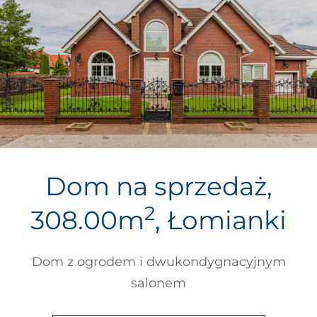
Dom na sprzedaż,
2
308.00m
, Łomianki
Dom z ogrodem i dwukondygnacyjnym
salonem