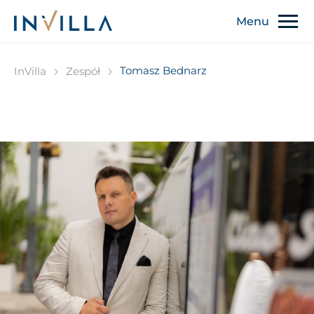
Tomasz Bednarz
InVilla
Zespół