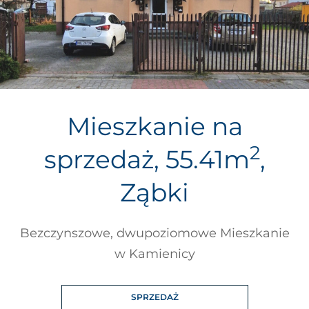
Mieszkanie na
2
sprzedaż, 55.41m
,
Ząbki
Bezczynszowe, dwupoziomowe Mieszkanie
w Kamienicy
SPRZEDAŻ