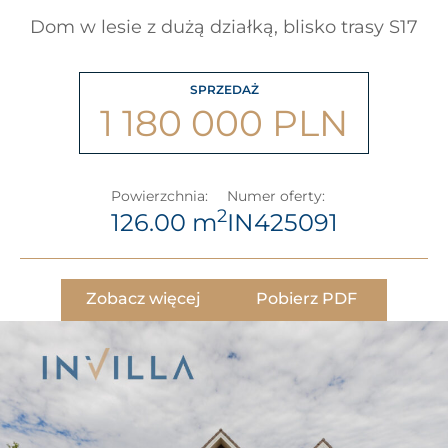
Dom w lesie z dużą działką, blisko trasy S17
SPRZEDAŻ
1 180 000 PLN
Powierzchnia:
Numer oferty:
2
126.00 m
IN425091
Zobacz więcej
Pobierz PDF