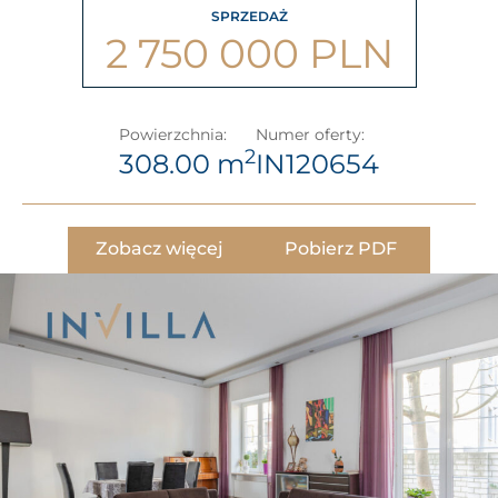
SPRZEDAŻ
2 750 000 PLN
Powierzchnia:
Numer oferty:
2
308.00 m
IN120654
Zobacz więcej
Pobierz PDF