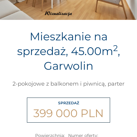
Mieszkanie na
2
sprzedaż, 45.00m
,
Garwolin
2-pokojowe z balkonem i piwnicą, parter
SPRZEDAŻ
399 000 PLN
Powierzchnia:
Numer oferty: