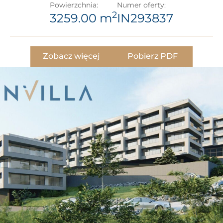
Powierzchnia:
Numer oferty:
2
3259.00 m
IN293837
Zobacz więcej
Pobierz PDF