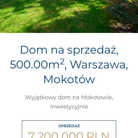
Dom na sprzedaż,
2
500.00m
, Warszawa,
Mokotów
Wyjątkowy dom na Mokotowie,
Inwestycyjnie
SPRZEDAŻ
7 200 000 PLN