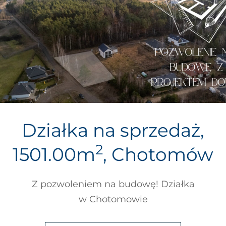
Działka na sprzedaż,
2
1501.00m
, Chotomów
Z pozwoleniem na budowę! Działka
w Chotomowie