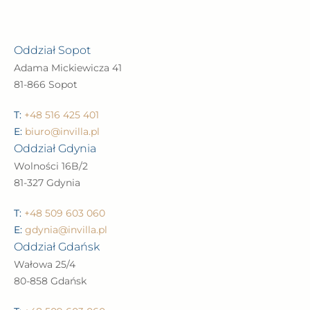
Oddział Sopot
Adama Mickiewicza 41
81-866 Sopot
T:
+48 516 425 401
E:
biuro@invilla.pl
Oddział Gdynia
Wolności 16B/2
81-327 Gdynia
T:
+48 509 603 060
E:
gdynia@invilla.pl
Oddział Gdańsk
Wałowa 25/4
80-858 Gdańsk