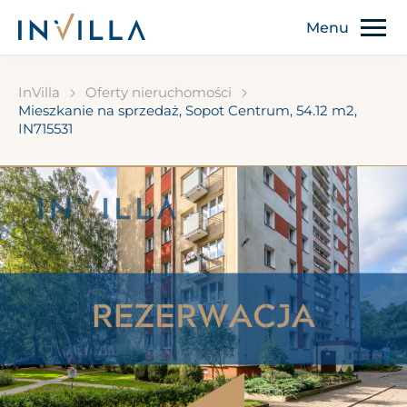
InVilla
Oferty nieruchomości
Mieszkanie na sprzedaż, Sopot Centrum, 54.12 m2,
IN715531