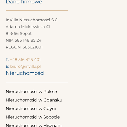
Dane firmowe
InVilla Nieruchomości S.C.
Adama Mickiewicza 41
81-866 Sopot
NIP: 585 148 85 24
REGON: 383621001
T:
+48 516 425 401
E:
biuro@invilla.pl
Nieruchomości
Nieruchomości w Polsce
Nieruchomości w Gdańsku
Nieruchomości w Gdyni
Nieruchomości w Sopocie
Nieruchomości w Hiszpanii