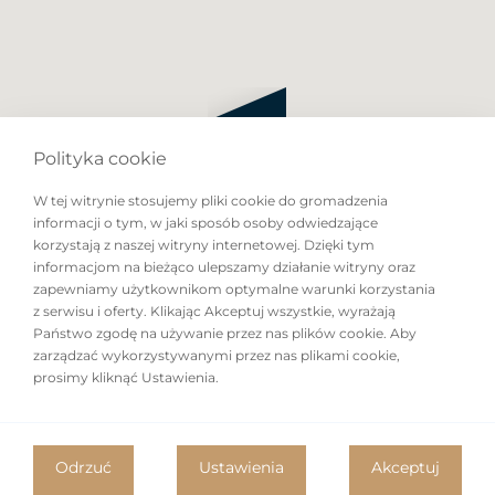
Polityka cookie
W tej witrynie stosujemy pliki cookie do gromadzenia
informacji o tym, w jaki sposób osoby odwiedzające
korzystają z naszej witryny internetowej. Dzięki tym
informacjom na bieżąco ulepszamy działanie witryny oraz
zapewniamy użytkownikom optymalne warunki korzystania
z serwisu i oferty. Klikając Akceptuj wszystkie, wyrażają
Państwo zgodę na używanie przez nas plików cookie. Aby
zarządzać wykorzystywanymi przez nas plikami cookie,
prosimy kliknąć Ustawienia.
Odrzuć
Ustawienia
Akceptuj