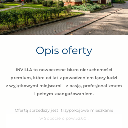
Opis oferty
INVILLA to nowoczesne biuro nieruchomości
premium, które od lat z powodzeniem łączy ludzi
z wyjątkowymi miejscami – z pasją, profesjonalizmem
i pełnym zaangażowaniem.
Ofertą sprzedaży jest trzypokojowe mieszkanie
w Sopocie o pow.52,60 .