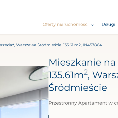
Oferty nieruchomości
Usługi
przedaż, Warszawa Śródmieście, 135.61 m2, IN457864
Mieszkanie na 
2
135.61m
, Wars
Śródmieście
Przestronny Apartament w c