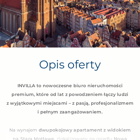
Opis oferty
INVILLA to nowoczesne biuro nieruchomości
premium, które od lat z powodzeniem łączy ludzi
z wyjątkowymi miejscami – z pasją, profesjonalizmem
i pełnym zaangażowaniem.
Na wynajem
dwupokojowy apartament z widokiem
na Starą Motławę,
zlokalizowany na osiedlu
Nowa