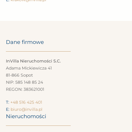
Dane firmowe
InVilla Nieruchomości S.C.
Adama Mickiewicza 41
81-866 Sopot
NIP: 585 148 85 24
REGON: 383621001
T:
+48 516 425 401
E:
biuro@invilla.pl
Nieruchomości