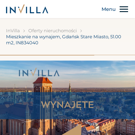
InVilla
Oferty nieruchomości
Mieszkanie na wynajem, Gdańsk Stare Miasto, 51.00
m2, IN834040