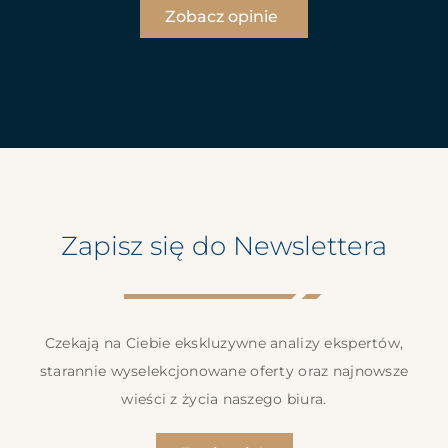
Zobacz opinie
Zapisz się do Newslettera
Czekają na Ciebie ekskluzywne analizy ekspertów,
starannie wyselekcjonowane oferty oraz najnowsze
wieści z życia naszego biura.