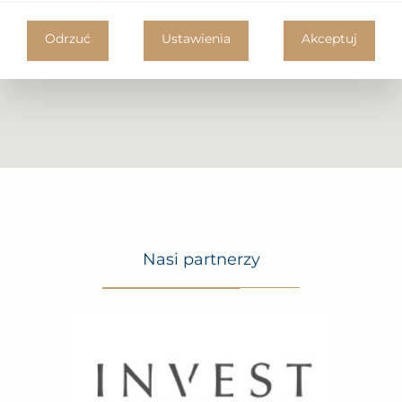
Odrzuć
Ustawienia
Akceptuj
Nasi partnerzy