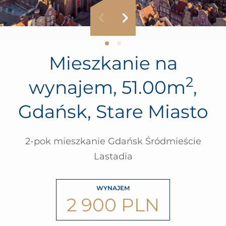
Mieszkanie na
2
wynajem, 51.00m
,
Gdańsk, Stare Miasto
2-pok mieszkanie Gdańsk Śródmieście
Lastadia
WYNAJEM
2 900 PLN