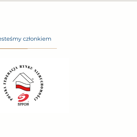
esteśmy członkiem