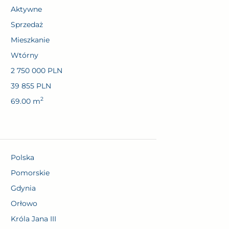
Aktywne
sprzedaż
Mieszkanie
wtórny
2 750 000 PLN
39 855 PLN
2
69.00 m
Polska
pomorskie
Gdynia
Orłowo
Króla Jana III