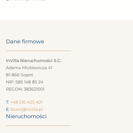
Dane firmowe
InVilla Nieruchomości S.C.
Adama Mickiewicza 41
81-866 Sopot
NIP: 585 148 85 24
REGON: 383621001
T:
+48 516 425 401
E:
biuro@invilla.pl
Nieruchomości