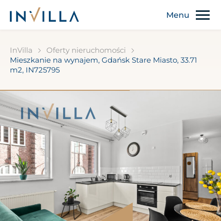
InVilla
Oferty nieruchomości
Mieszkanie na wynajem, Gdańsk Stare Miasto, 33.71
m2, IN725795