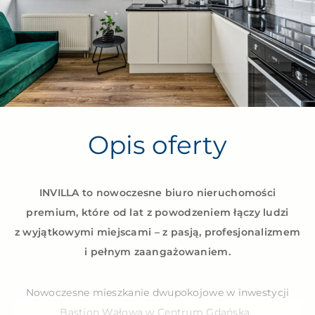
Opis oferty
INVILLA to nowoczesne biuro nieruchomości
premium, które od lat z powodzeniem łączy ludzi
z wyjątkowymi miejscami – z pasją, profesjonalizmem
i pełnym zaangażowaniem.
Nowoczesne mieszkanie dwupokojowe w inwestycji
Bastion Wałowa w Centrum Gdańska.