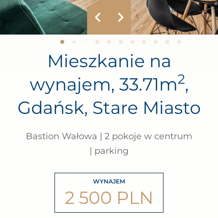
Mieszkanie na
2
wynajem, 33.71m
,
Gdańsk, Stare Miasto
Bastion Wałowa | 2 pokoje w centrum
| parking
WYNAJEM
2 500 PLN