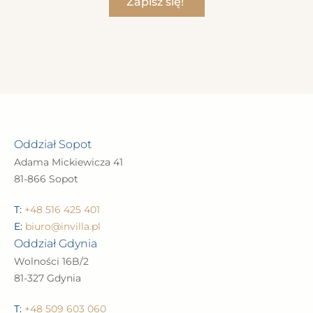
Zapisz się!
Oddział Sopot
Adama Mickiewicza 41
81-866 Sopot
T:
+48 516 425 401
E:
biuro@invilla.pl
Oddział Gdynia
Wolności 16B/2
81-327 Gdynia
T:
+48 509 603 060