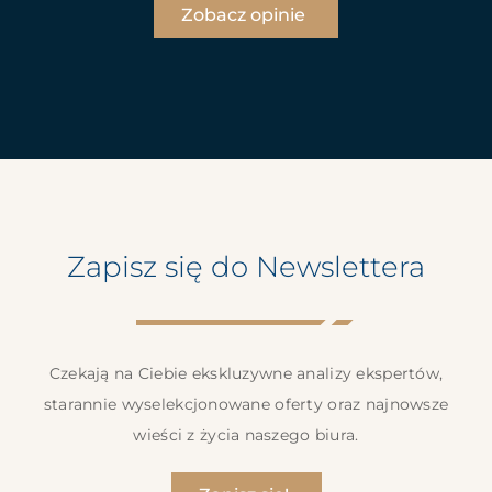
Zobacz opinie
Zapisz się do Newslettera
Czekają na Ciebie ekskluzywne analizy ekspertów,
starannie wyselekcjonowane oferty oraz najnowsze
wieści z życia naszego biura.