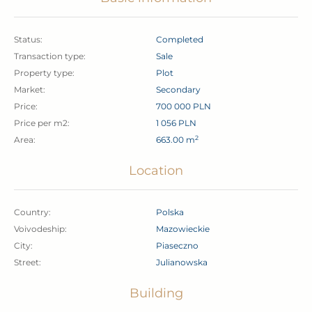
Status:
Completed
Transaction type:
Sale
Property type:
Plot
Market:
Secondary
Price:
700 000 PLN
Price per m2:
1 056 PLN
2
Area:
663.00 m
Location
Country:
Polska
Voivodeship:
mazowieckie
City:
Piaseczno
Street:
Julianowska
Building