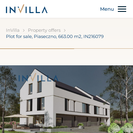
InVilla
Property offers
Plot for sale, Piaseczno, 663.00 m2, IN216079