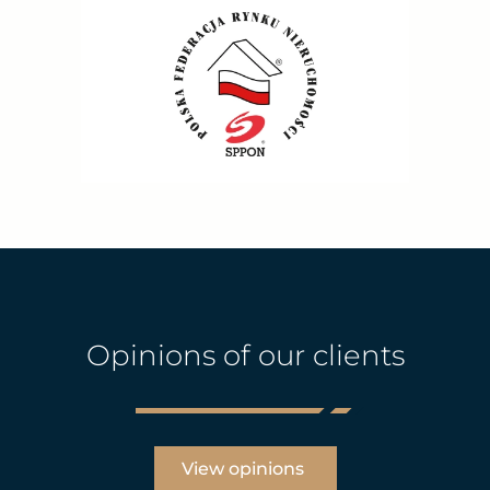
Opinions of our clients
View opinions