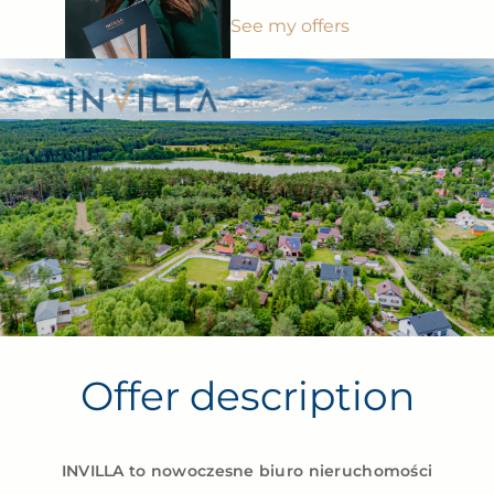
See my offers
Offer description
INVILLA to nowoczesne biuro nieruchomości