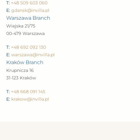
T:
+48 509 603 060
E:
gdansk@invilla.pl
Warszawa Branch
Wiejska 21/75
00-479 Warszawa
T:
+48 692 092 130
E:
warszawa@invilla.pl
Kraków Branch
Krupnicza 16
31-123 Kraków
T:
+48 668 091 145
E:
krakow@invilla.pl