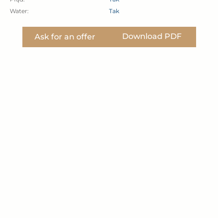
Water:
Tak
Download PDF
Ask for an offer