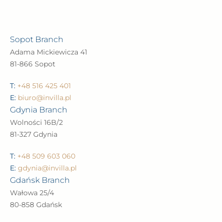
Sopot Branch
Adama Mickiewicza 41
81-866 Sopot
T:
+48 516 425 401
E:
biuro@invilla.pl
Gdynia Branch
Wolności 16B/2
81-327 Gdynia
T:
+48 509 603 060
E:
gdynia@invilla.pl
Gdańsk Branch
Wałowa 25/4
80-858 Gdańsk