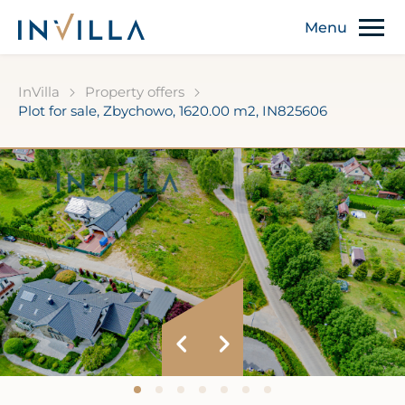
InVilla
Property offers
Plot for sale, Zbychowo, 1620.00 m2, IN825606