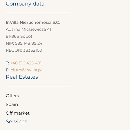
Company data
InVilla Nieruchomości S.C.
Adama Mickiewicza 41
81-866 Sopot
NIP: 585 148 85 24
REGON: 383621001
T:
+48 516 425 401
E:
biuro@invilla.pl
Real Estates
Offers
Spain
Off market
Services