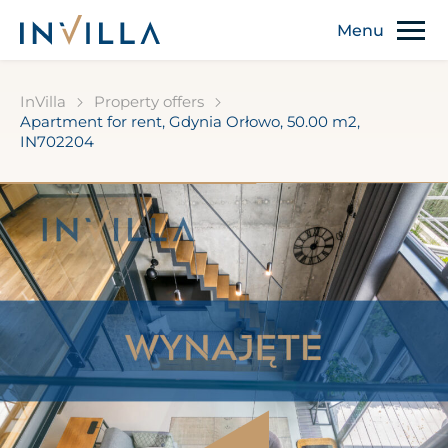
InVilla
Property offers
Apartment for rent, Gdynia Orłowo, 50.00 m2,
IN702204