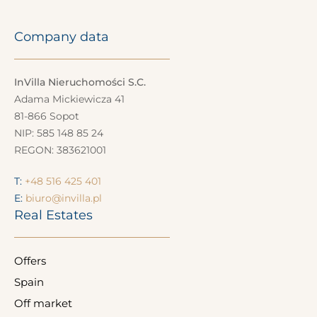
Company data
InVilla Nieruchomości S.C.
Adama Mickiewicza 41
81-866 Sopot
NIP: 585 148 85 24
REGON: 383621001
T:
+48 516 425 401
E:
biuro@invilla.pl
Real Estates
Offers
Spain
Off market