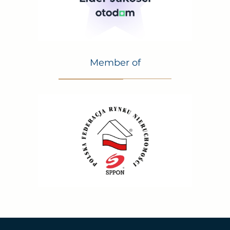
Member of