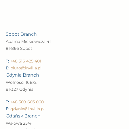
Sopot Branch
Adama Mickiewicza 41
81-866 Sopot
T:
+48 516 425 401
E:
biuro@invilla.pl
Gdynia Branch
Wolności 16B/2
81-327 Gdynia
T:
+48 509 603 060
E:
gdynia@invilla.pl
Gdańsk Branch
Wałowa 25/4