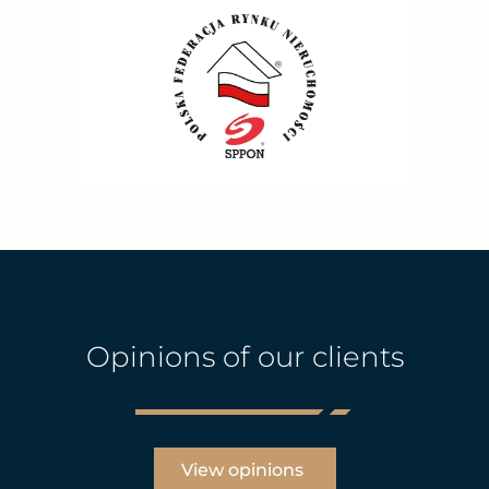
Opinions of our clients
View opinions