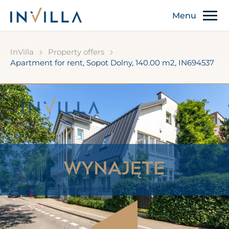
InVilla
Property offers
Apartment for rent, Sopot Dolny, 140.00 m2, IN694537