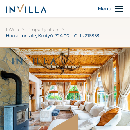
InVilla
Property offers
House for sale, Krutyń, 324.00 m2, IN216853