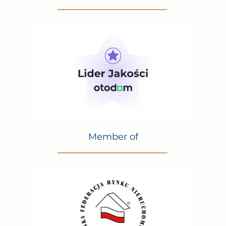
Prizes and awards
Member of