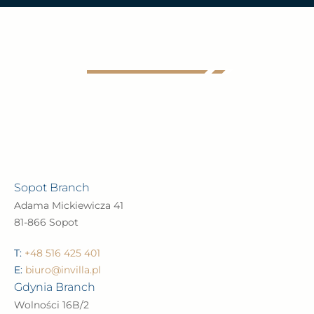
View opinions
Sopot Branch
Adama Mickiewicza 41