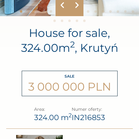
House for sale,
2
324.00m
, Krutyń
SALE
3 000 000 PLN